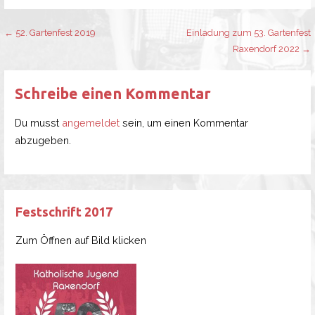
Beitragsnavigation
← 52. Gartenfest 2019
Einladung zum 53. Gartenfest
Raxendorf 2022 →
Schreibe einen Kommentar
Du musst
angemeldet
sein, um einen Kommentar
abzugeben.
Festschrift 2017
Zum Öffnen auf Bild klicken